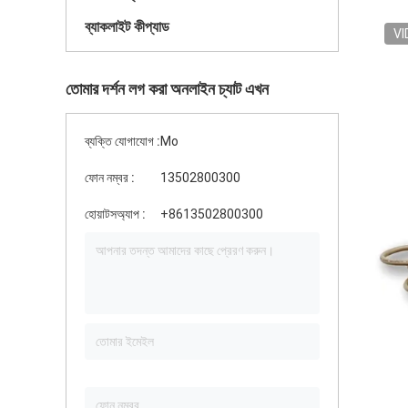
ব্যাকলাইট কীপ্যাড
VI
তোমার দর্শন লগ করা অনলাইন চ্যাট এখন
ব্যক্তি যোগাযোগ :
Mo
ফোন নম্বর :
13502800300
হোয়াটসঅ্যাপ :
+8613502800300