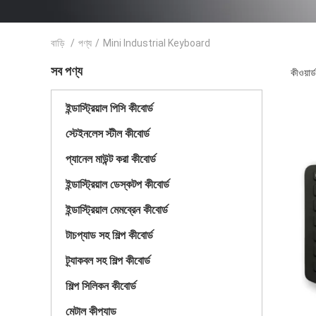
বাড়ি
/
পণ্য
/
Mini Industrial Keyboard
সব পণ্য
কীওয়া
ইন্ডাস্ট্রিয়াল পিসি কীবোর্ড
স্টেইনলেস স্টীল কীবোর্ড
প্যানেল মাউন্ট করা কীবোর্ড
ইন্ডাস্ট্রিয়াল ডেস্কটপ কীবোর্ড
ইন্ডাস্ট্রিয়াল মেমব্রেন কীবোর্ড
টাচপ্যাড সহ শিল্প কীবোর্ড
ট্র্যাকবল সহ শিল্প কীবোর্ড
শিল্প সিলিকন কীবোর্ড
মেটাল কীপ্যাড