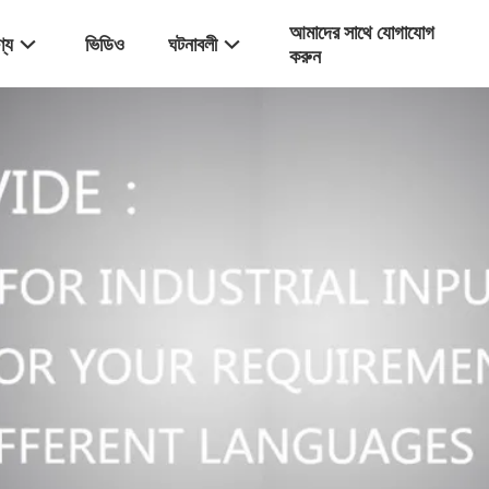
আমাদের সাথে যোগাযোগ
্য
ভিডিও
ঘটনাবলী
করুন