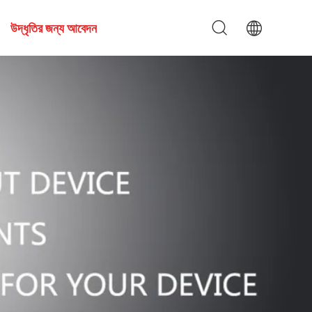
উদ্ধৃতির জন্য আবেদন