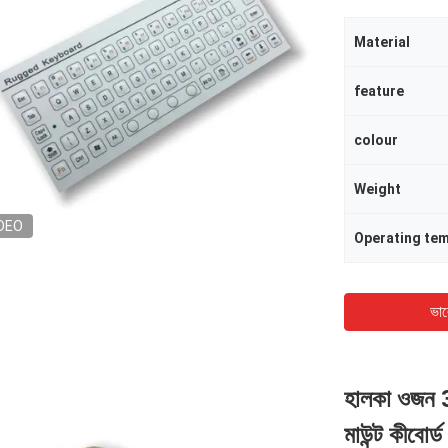
Material
feature
colour
Weight
DEO
Operating te
ভাল
হালকা ওজন 
মাউন্ট কীবোর্