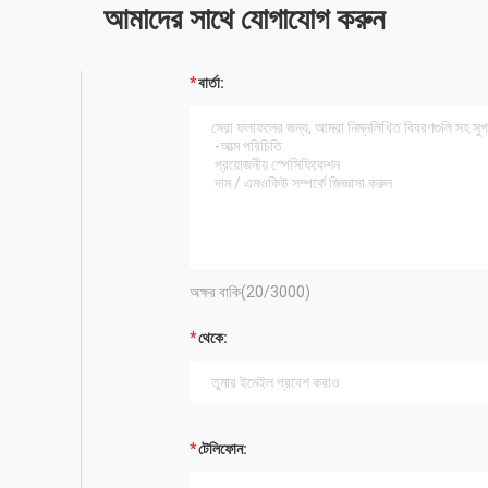
আমাদের সাথে যোগাযোগ করুন
বার্তা:
অক্ষর বাকি(
20
/3000)
থেকে:
টেলিফোন: