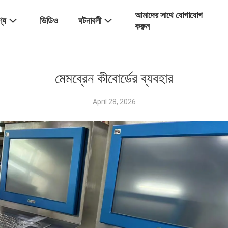
আমাদের সাথে যোগাযোগ
্য
ভিডিও
ঘটনাবলী
করুন
মেমব্রেন কীবোর্ডের ব্যবহার
April 28, 2026