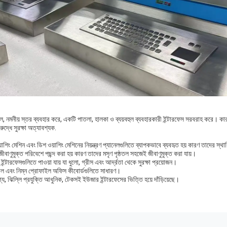
, নমনীয় স্তর ব্যবহার করে, একটি পাতলা, হালকা ও ব্যয়বহুল ব্যবহারকারী ইন্টারফেস সরবরাহ করে। কার
দ্ধে সুরক্ষা অত্যাবশ্যক.
ওয়াশিং মেশিন এবং ডিশ ওয়াশিং মেশিনের নিয়ন্ত্রণ প্যানেলগুলিতে ব্যাপকভাবে ব্যবহৃত হয় কারণ তাদের স্
াণুমুক্ত পরিবেশে পছন্দ করা হয় কারণ তাদের মসৃণ পৃষ্ঠতল সহজেই জীবাণুমুক্ত করা যায়।
লির ইন্টারফেসগুলিতে পাওয়া যায় যা ধুলো, গ্রীস এবং আর্দ্রতা থেকে সুরক্ষা প্রয়োজন।
রোল এবং নিম্ন প্রোফাইল অফিস কীবোর্ডগুলিতে সাধারণ।
য, ঝিল্লি প্রযুক্তি আধুনিক, টেকসই ইউজার ইন্টারফেসের ভিত্তি হয়ে দাঁড়িয়েছে।