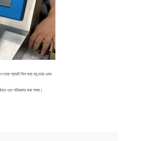
ণ তারা প্রায়ই সিল করা হয়,তারা এমন
থায়িত্ব এবং পরিষ্কার করা সহজ।