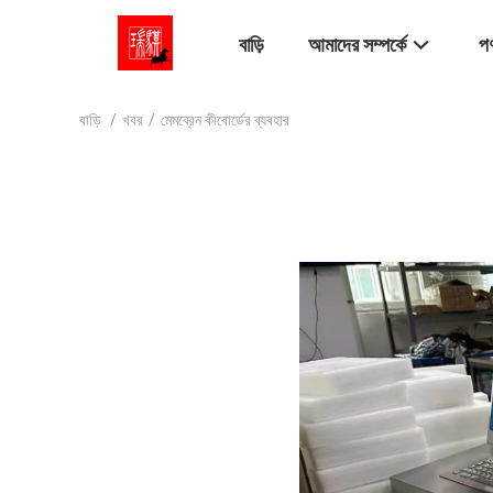
বাড়ি
আমাদের সম্পর্কে
পণ
বাড়ি
/
খবর
/
মেমব্রেন কীবোর্ডের ব্যবহার